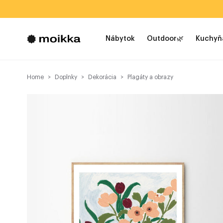
Nábytok
Outdoor🌿
Kuchyň
Home
Doplnky
Dekorácia
Plagáty a obrazy