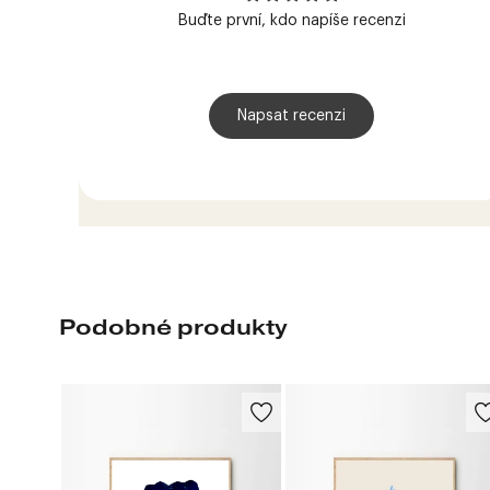
Buďte první, kdo napíše recenzi
Napsat recenzi
Podobné produkty