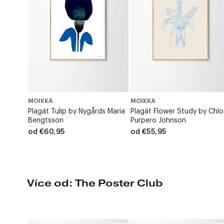
MOIKKA
MOIKKA
Plagát Tulip by Nygårds Maria
Plagát Flower Study by Chl
Bengtsson
Purpero Johnson
od €60,95
od €55,95
Více od: The Poster Club