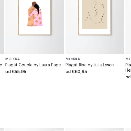
MOIKKA
MOIKKA
MO
oe
Plagát Couple by Laura Page
Plagát Rise by Julia Lysen
Pl
He
od €55,95
od €60,95
od