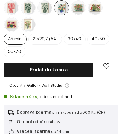
A5 mini
21x29,7 (A4)
30x40
40x50
50x70
Pridať do košíka
→ Otevřít v Gallery Wall Studiu
i
Skladem 4 ks
, odesíláme ihned
Doprava zdarma
při nákupu nad 5000 Kč (ČR)
Osobní odběr
Praha 5
Vrácení zdarma
do 14 dnů